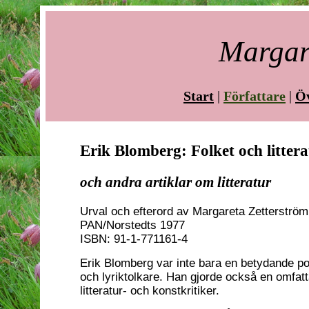
Margar
Start
|
Författare
|
Öv
Erik Blomberg: Folket och litter
och andra artiklar om litteratur
Urval och efterord av Margareta Zetterström
PAN/Norstedts 1977
ISBN: 91-1-771161-4
Erik Blomberg var inte bara en betydande po
och lyriktolkare. Han gjorde också en omfat
litteratur- och konstkritiker.