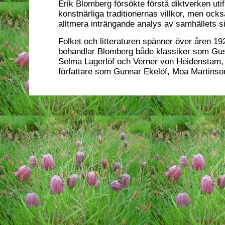
Erik Blomberg försökte förstå diktverken uti
konstnärliga traditionernas villkor, men ocks
alltmera inträngande analys av samhällets si
Folket och litteraturen spänner över åren 
behandlar Blomberg både klassiker som Gus
Selma Lagerlöf och Verner von Heidenstam,
författare som Gunnar Ekelöf, Moa Martinson